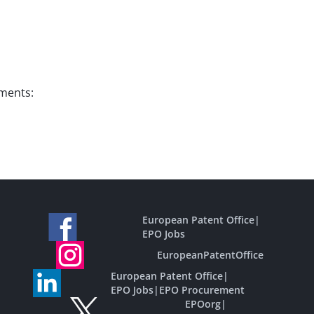
uments:
European Patent Office
|
EPO Jobs
EuropeanPatentOffice
European Patent Office
|
EPO Jobs
|
EPO Procurement
EPOorg
|