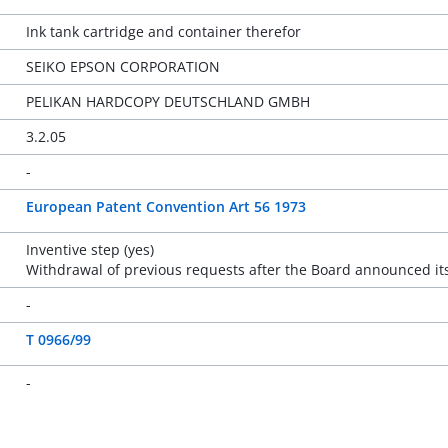
Ink tank cartridge and container therefor
SEIKO EPSON CORPORATION
PELIKAN HARDCOPY DEUTSCHLAND GMBH
3.2.05
-
European Patent Convention Art 56 1973
Inventive step (yes)
Withdrawal of previous requests after the Board announced its
-
T 0966/99
-