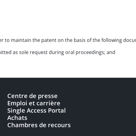
rder to maintain the patent on the basis of the following doc
bmitted as sole request during oral proceedings; and
Centre de presse
Emploi et carrière
Single Access Portal
Achats
Chambres de recours