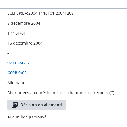
ECLI:EP:BA:2004:T116101.20041208
8 décembre 2004
T 1161/01
16 décembre 2004
-
97115242.6
G09B 9/05
Allemand
Distribuées aux présidents des chambres de recours (C)
Décision en allemand
Aucun lien JO trouvé
-