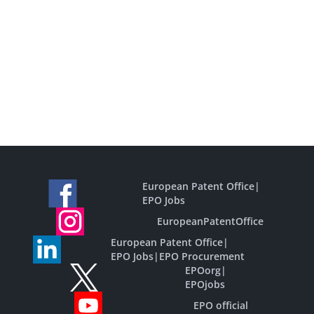
European Patent Office
|
EPO Jobs
EuropeanPatentOffice
European Patent Office
|
EPO Jobs
|
EPO Procurement
EPOorg
|
EPOjobs
EPO official