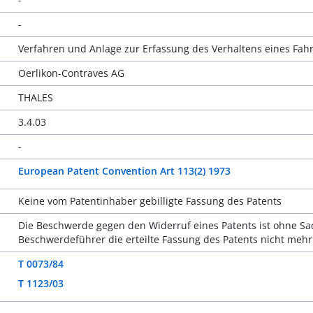
-
Verfahren und Anlage zur Erfassung des Verhaltens eines Fah
Oerlikon-Contraves AG
THALES
3.4.03
-
European Patent Convention Art 113(2) 1973
Keine vom Patentinhaber gebilligte Fassung des Patents
Die Beschwerde gegen den Widerruf eines Patents ist ohne S
Beschwerdeführer die erteilte Fassung des Patents nicht mehr 
T 0073/84
T 1123/03