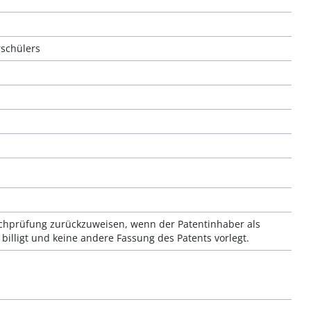
rschülers
achprüfung zurückzuweisen, wenn der Patentinhaber als
billigt und keine andere Fassung des Patents vorlegt.