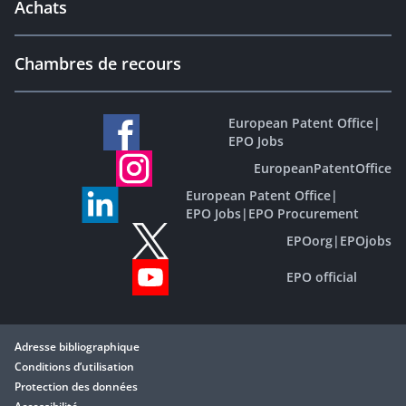
Achats
Chambres de recours
European Patent Office
|
EPO Jobs
EuropeanPatentOffice
European Patent Office
|
EPO Jobs
|
EPO Procurement
EPOorg
|
EPOjobs
EPO official
Adresse bibliographique
Conditions d’utilisation
Protection des données