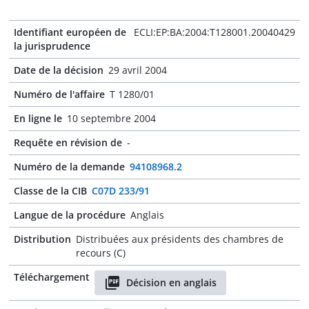
Identifiant européen de
ECLI:EP:BA:2004:T128001.20040429
la jurisprudence
Date de la décision
29 avril 2004
Numéro de l'affaire
T 1280/01
En ligne le
10 septembre 2004
Requête en révision de
-
Numéro de la demande
94108968.2
Classe de la CIB
C07D 233/91
Langue de la procédure
Anglais
Distribution
Distribuées aux présidents des chambres de
recours (C)
Téléchargement
Décision en anglais