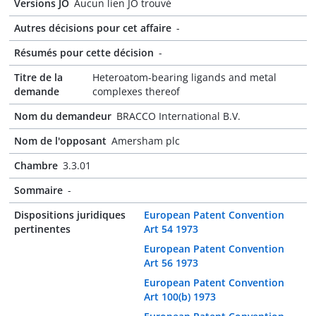
Versions JO
Aucun lien JO trouvé
Autres décisions pour cet affaire
-
Résumés pour cette décision
-
Titre de la
Heteroatom-bearing ligands and metal
demande
complexes thereof
Nom du demandeur
BRACCO International B.V.
Nom de l'opposant
Amersham plc
Chambre
3.3.01
Sommaire
-
Dispositions juridiques
European Patent Convention
pertinentes
Art 54 1973
European Patent Convention
Art 56 1973
European Patent Convention
Art 100(b) 1973