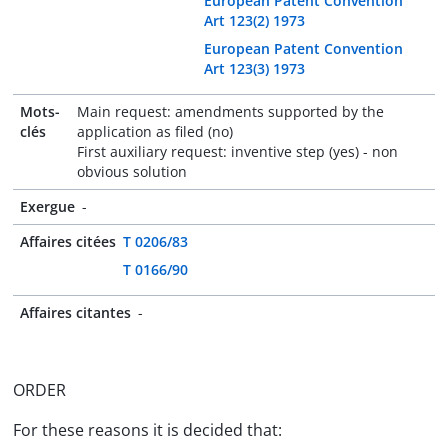
European Patent Convention
Art 123(2) 1973
European Patent Convention
Art 123(3) 1973
Mots-
Main request: amendments supported by the
clés
application as filed (no)
First auxiliary request: inventive step (yes) - non
obvious solution
Exergue
-
Affaires citées
T 0206/83
T 0166/90
Affaires citantes
-
ORDER
For these reasons it is decided that: