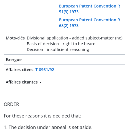
European Patent Convention R
51(3) 1973
European Patent Convention R
68(2) 1973
Mots-clés
Divisional application - added subject-matter (no)
Basis of decision - right to be heard
Decision - insufficient reasoning
Exergue
-
Affaires citées
T 0951/92
Affaires citantes
-
ORDER
For these reasons it is decided that:
1. The decision under appeal is set aside.