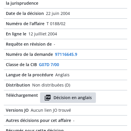
la jurisprudence
Date de la décision
22 juin 2004
Numéro de l'affaire
T 0188/02
En ligne le
12 juilliet 2004
Requête en révision de
-
Numéro de la demande
97116645.9
Classe de la CIB
G07D 7/00
Langue de la procédure
Anglais
Distribution
Non distribuées (D)
Téléchargement
Décision en anglais
Versions JO
Aucun lien JO trouvé
Autres décisions pour cet affaire
-
Résumés pour cette décision
-