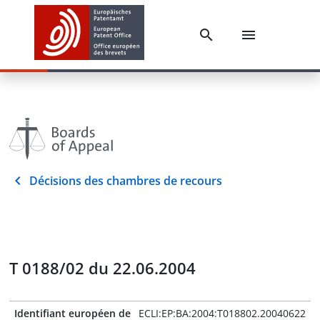
Décisions des chambres de recours
T 0188/02 du 22.06.2004
Identifiant européen de
ECLI:EP:BA:2004:T018802.20040622