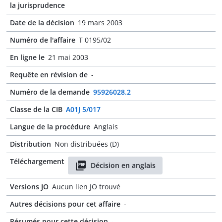
la jurisprudence
Date de la décision
19 mars 2003
Numéro de l'affaire
T 0195/02
En ligne le
21 mai 2003
Requête en révision de
-
Numéro de la demande
95926028.2
Classe de la CIB
A01J 5/017
Langue de la procédure
Anglais
Distribution
Non distribuées (D)
Téléchargement
Décision en anglais
Versions JO
Aucun lien JO trouvé
Autres décisions pour cet affaire
-
Résumés pour cette décision
-