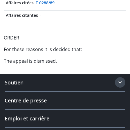
Affaires citées
T 0288/89
Affaires citantes
-
ORDER
For these reasons it is decided that:
The appeal is dismissed.
Soutien
Centre de presse
Emploi et carrière