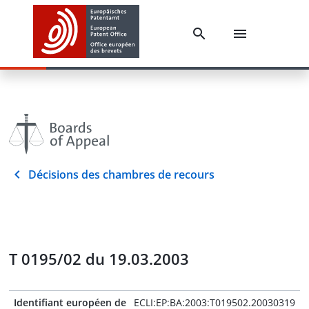
Décisions des chambres de recours
T 0195/02 du 19.03.2003
Identifiant européen de
ECLI:EP:BA:2003:T019502.20030319