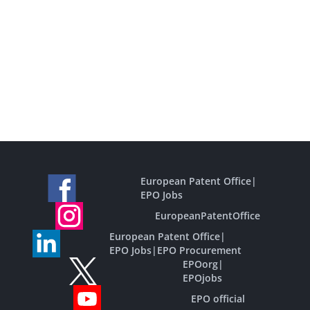
European Patent Office
|
EPO Jobs
EuropeanPatentOffice
European Patent Office
|
EPO Jobs
|
EPO Procurement
EPOorg
|
EPOjobs
EPO official