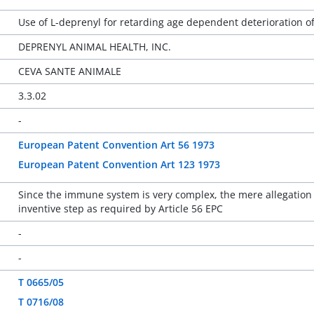
Use of L-deprenyl for retarding age dependent deterioration
DEPRENYL ANIMAL HEALTH, INC.
CEVA SANTE ANIMALE
3.3.02
-
European Patent Convention Art 56 1973
European Patent Convention Art 123 1973
Since the immune system is very complex, the mere allegation th
inventive step as required by Article 56 EPC
-
-
T 0665/05
T 0716/08