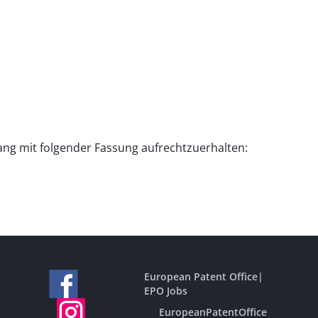
ang mit folgender Fassung aufrechtzuerhalten:
European Patent Office
|
EPO Jobs
EuropeanPatentOffice