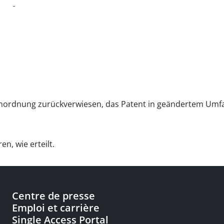
-
r Anordnung zurückverwiesen, das Patent in geändertem Umf
n, wie erteilt.
Centre de presse
Emploi et carrière
Single Access Portal