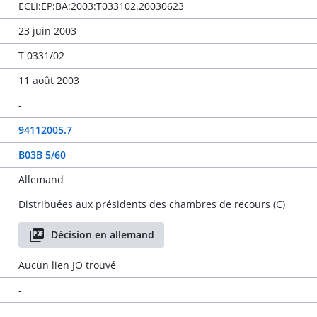
ECLI:EP:BA:2003:T033102.20030623
23 juin 2003
T 0331/02
11 août 2003
-
94112005.7
B03B 5/60
Allemand
Distribuées aux présidents des chambres de recours (C)
Décision en allemand
Aucun lien JO trouvé
-
-