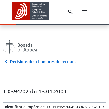
Décisions des chambres de recours
T 0394/02 du 13.01.2004
Identifiant européen de
ECLI:EP:BA:2004:T039402.20040113