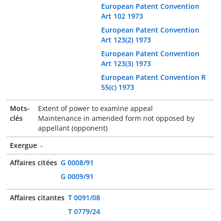
European Patent Convention
Art 102 1973
European Patent Convention
Art 123(2) 1973
European Patent Convention
Art 123(3) 1973
European Patent Convention R
55(c) 1973
Mots-
Extent of power to examine appeal
clés
Maintenance in amended form not opposed by
appellant (opponent)
Exergue
-
Affaires citées
G 0008/91
G 0009/91
Affaires citantes
T 0091/08
T 0779/24