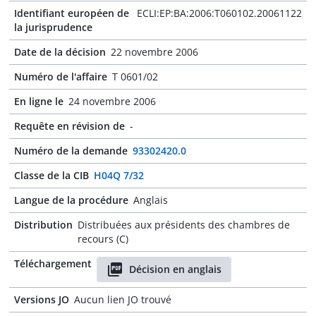
Identifiant européen de
ECLI:EP:BA:2006:T060102.20061122
la jurisprudence
Date de la décision
22 novembre 2006
Numéro de l'affaire
T 0601/02
En ligne le
24 novembre 2006
Requête en révision de
-
Numéro de la demande
93302420.0
Classe de la CIB
H04Q 7/32
Langue de la procédure
Anglais
Distribution
Distribuées aux présidents des chambres de
recours (C)
Téléchargement
Décision en anglais
Versions JO
Aucun lien JO trouvé