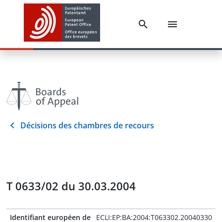
Décisions des chambres de recours
T 0633/02 du 30.03.2004
Identifiant européen de
ECLI:EP:BA:2004:T063302.20040330