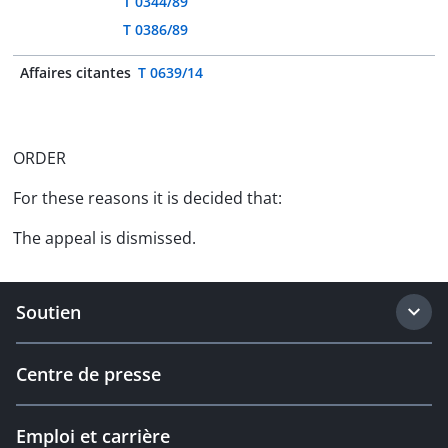
T 0344/89
T 0386/89
Affaires citantes
T 0639/14
ORDER
For these reasons it is decided that:
The appeal is dismissed.
Soutien
Centre de presse
Emploi et carrière