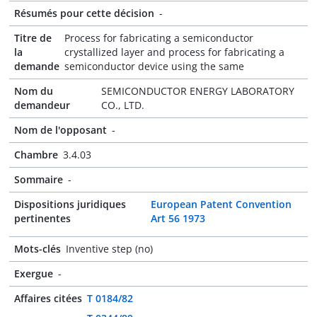
Résumés pour cette décision
-
Titre de
Process for fabricating a semiconductor
la
crystallized layer and process for fabricating a
demande
semiconductor device using the same
Nom du
SEMICONDUCTOR ENERGY LABORATORY
demandeur
CO., LTD.
Nom de l'opposant
-
Chambre
3.4.03
Sommaire
-
Dispositions juridiques
European Patent Convention
pertinentes
Art 56 1973
Mots-clés
Inventive step (no)
Exergue
-
Affaires citées
T 0184/82