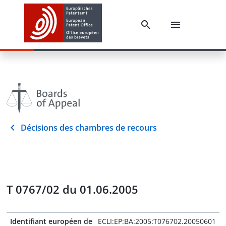
Décisions des chambres de recours
T 0767/02 du 01.06.2005
Identifiant européen de
ECLI:EP:BA:2005:T076702.20050601