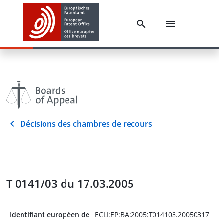
Décisions des chambres de recours
T 0141/03 du 17.03.2005
Identifiant européen de
ECLI:EP:BA:2005:T014103.20050317