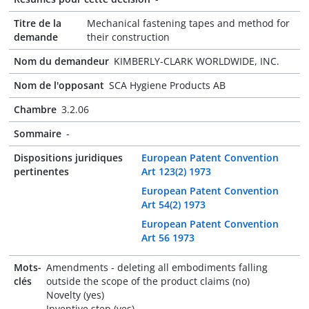
Titre de la
Mechanical fastening tapes and method for
demande
their construction
Nom du demandeur
KIMBERLY-CLARK WORLDWIDE, INC.
Nom de l'opposant
SCA Hygiene Products AB
Chambre
3.2.06
Sommaire
-
Dispositions juridiques
European Patent Convention
pertinentes
Art 123(2) 1973
European Patent Convention
Art 54(2) 1973
European Patent Convention
Art 56 1973
Mots-
Amendments - deleting all embodiments falling
clés
outside the scope of the product claims (no)
Novelty (yes)
Inventive step (yes)