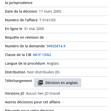
la jurisprudence
Date de la décision
17 mars 2005
Numéro de l'affaire
T 0141/03
En ligne le
31 mai 2005
Requête en révision de
-
Numéro de la demande
94925814.9
Classe de la CIB
A61F 13/62
Langue de la procédure
Anglais
Distribution
Non distribuées (D)
Téléchargement
Décision en anglais
Versions JO
Aucun lien JO trouvé
Autres décisions pour cet affaire
-
Résumés pour cette décision
-