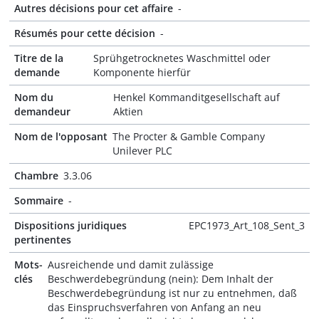
Autres décisions pour cet affaire
-
Résumés pour cette décision
-
Titre de la
Sprühgetrocknetes Waschmittel oder
demande
Komponente hierfür
Nom du
Henkel Kommanditgesellschaft auf
demandeur
Aktien
Nom de l'opposant
The Procter & Gamble Company
Unilever PLC
Chambre
3.3.06
Sommaire
-
Dispositions juridiques
EPC1973_Art_108_Sent_3
pertinentes
Mots-
Ausreichende und damit zulässige
clés
Beschwerdebegründung (nein): Dem Inhalt der
Beschwerdebegründung ist nur zu entnehmen, daß
das Einspruchsverfahren von Anfang an neu