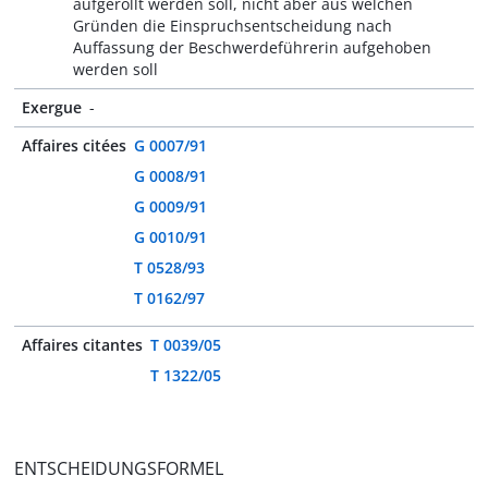
aufgerollt werden soll, nicht aber aus welchen
Gründen die Einspruchsentscheidung nach
Auffassung der Beschwerdeführerin aufgehoben
werden soll
Exergue
-
Affaires citées
G 0007/91
G 0008/91
G 0009/91
G 0010/91
T 0528/93
T 0162/97
Affaires citantes
T 0039/05
T 1322/05
ENTSCHEIDUNGSFORMEL