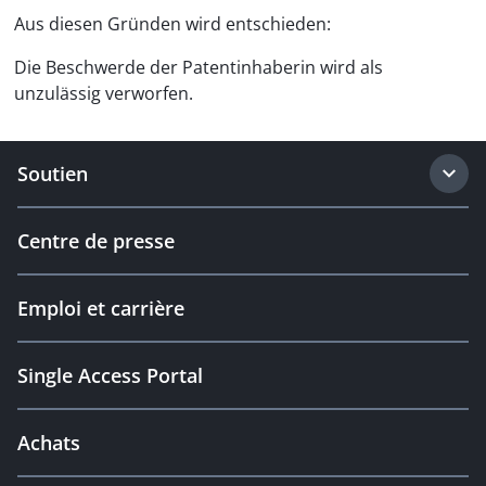
Aus diesen Gründen wird entschieden:
Die Beschwerde der Patentinhaberin wird als
unzulässig verworfen.
Soutien
Centre de presse
Emploi et carrière
Single Access Portal
Achats