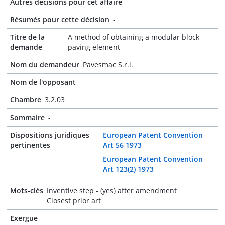
Autres décisions pour cet affaire
-
Résumés pour cette décision
-
Titre de la
A method of obtaining a modular block
demande
paving element
Nom du demandeur
Pavesmac S.r.l.
Nom de l'opposant
-
Chambre
3.2.03
Sommaire
-
Dispositions juridiques
European Patent Convention
pertinentes
Art 56 1973
European Patent Convention
Art 123(2) 1973
Mots-clés
Inventive step - (yes) after amendment
Closest prior art
Exergue
-