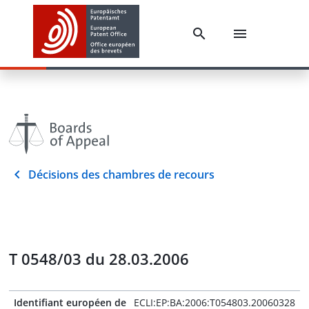
Décisions des chambres de recours
T 0548/03 du 28.03.2006
Identifiant européen de
ECLI:EP:BA:2006:T054803.20060328