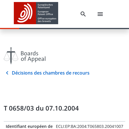
Décisions des chambres de recours
T 0658/03 du 07.10.2004
Identifiant européen de
ECLI:EP:BA:2004:T065803.20041007