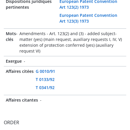
Dispositions juridiques
European Patent Convention
pertinentes
Art 123(2) 1973
European Patent Convention
Art 123(3) 1973
Mots-
Amendments - Art. 123(2) and (3) - added subject-
clés
matter (yes) (main request, auxiliary requests I, IV, V)
extension of protection conferred (yes) (auxiliary
request VI)
Exergue
-
Affaires citées
G 0010/91
T 0133/92
T 0341/92
Affaires citantes
-
ORDER