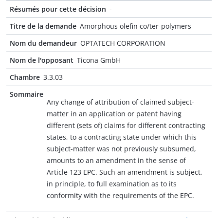
Résumés pour cette décision
-
Titre de la demande
Amorphous olefin co/ter-polymers
Nom du demandeur
OPTATECH CORPORATION
Nom de l'opposant
Ticona GmbH
Chambre
3.3.03
Sommaire
Any change of attribution of claimed subject-
matter in an application or patent having
different (sets of) claims for different contracting
states, to a contracting state under which this
subject-matter was not previously subsumed,
amounts to an amendment in the sense of
Article 123 EPC. Such an amendment is subject,
in principle, to full examination as to its
conformity with the requirements of the EPC.