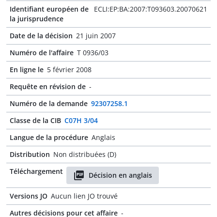
Identifiant européen de
ECLI:EP:BA:2007:T093603.20070621
la jurisprudence
Date de la décision
21 juin 2007
Numéro de l'affaire
T 0936/03
En ligne le
5 février 2008
Requête en révision de
-
Numéro de la demande
92307258.1
Classe de la CIB
C07H 3/04
Langue de la procédure
Anglais
Distribution
Non distribuées (D)
Téléchargement
Décision en anglais
Versions JO
Aucun lien JO trouvé
Autres décisions pour cet affaire
-