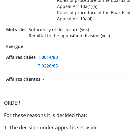
Rules of procedure of the Boards of
Appeal Art 10a(1)(a)
Rules of procedure of the Boards of
Appeal Art 10a(4)
Mots-clés
Sufficiency of disclosure (yes)
Remittal to the opposition division (yes)
Exergue
-
Affaires citées
T 0014/83
T 0226/85
Affaires citantes
-
ORDER
For these reasons it is decided that:
1. The decision under appeal is set aside.