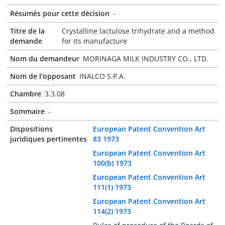
Résumés pour cette décision
-
Titre de la
Crystalline lactulose trihydrate and a method
demande
for its manufacture
Nom du demandeur
MORINAGA MILK INDUSTRY CO., LTD.
Nom de l'opposant
INALCO S.P.A.
Chambre
3.3.08
Sommaire
-
Dispositions
European Patent Convention Art
juridiques pertinentes
83 1973
European Patent Convention Art
100(b) 1973
European Patent Convention Art
111(1) 1973
European Patent Convention Art
114(2) 1973