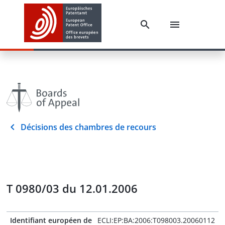
Décisions des chambres de recours
T 0980/03 du 12.01.2006
Identifiant européen de
ECLI:EP:BA:2006:T098003.20060112