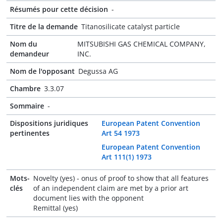
Résumés pour cette décision
-
Titre de la demande
Titanosilicate catalyst particle
Nom du
MITSUBISHI GAS CHEMICAL COMPANY,
demandeur
INC.
Nom de l'opposant
Degussa AG
Chambre
3.3.07
Sommaire
-
Dispositions juridiques
European Patent Convention
pertinentes
Art 54 1973
European Patent Convention
Art 111(1) 1973
Mots-
Novelty (yes) - onus of proof to show that all features
clés
of an independent claim are met by a prior art
document lies with the opponent
Remittal (yes)