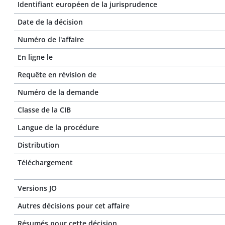
Identifiant européen de la jurisprudence
Date de la décision
Numéro de l'affaire
En ligne le
Requête en révision de
Numéro de la demande
Classe de la CIB
Langue de la procédure
Distribution
Téléchargement
Versions JO
Autres décisions pour cet affaire
Résumés pour cette décision