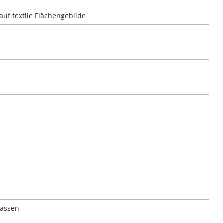
uf textile Flächengebilde
lassen