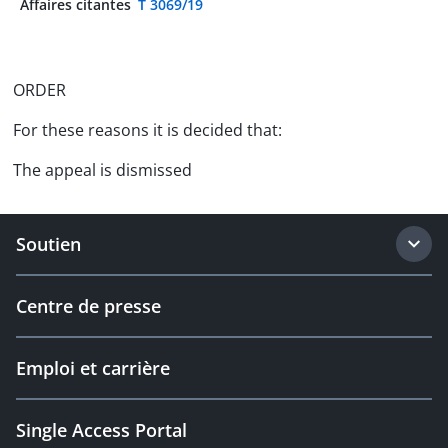
Affaires citantes
T 3069/19
ORDER
For these reasons it is decided that:
The appeal is dismissed
Soutien
Centre de presse
Emploi et carrière
Single Access Portal