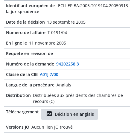
Identifiant européen de
ECLI:EP:BA:2005:T019104.20050913
la jurisprudence
Date de la décision
13 septembre 2005
Numéro de l'affaire
T 0191/04
En ligne le
11 novembre 2005
Requête en révision de
-
Numéro de la demande
94202258.3
Classe de la CIB
A01J 7/00
Langue de la procédure
Anglais
Distribution
Distribuées aux présidents des chambres de
recours (C)
Téléchargement
Décision en anglais
Versions JO
Aucun lien JO trouvé