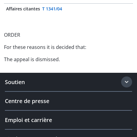
Affaires citantes
T 1341/04
ORDER
For these reasons it is decided that:
The appeal is dismissed.
Soutien
Centre de presse
Emploi et carrière