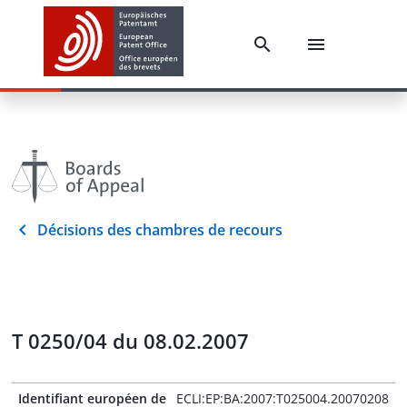
Décisions des chambres de recours
T 0250/04 du 08.02.2007
Identifiant européen de
ECLI:EP:BA:2007:T025004.20070208