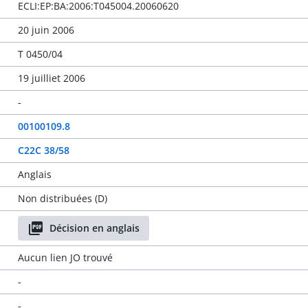
ECLI:EP:BA:2006:T045004.20060620
20 juin 2006
T 0450/04
19 juilliet 2006
-
00100109.8
C22C 38/58
Anglais
Non distribuées (D)
Décision en anglais
Aucun lien JO trouvé
-
-