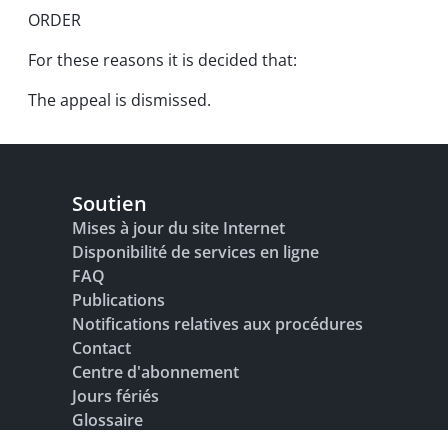
ORDER
For these reasons it is decided that:
The appeal is dismissed.
Soutien
Mises à jour du site Internet
Disponibilité de services en ligne
FAQ
Publications
Notifications relatives aux procédures
Contact
Centre d'abonnement
Jours fériés
Glossaire