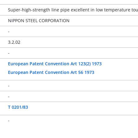
Super-high-strength line pipe excellent in low temperature t
NIPPON STEEL CORPORATION
-
3.2.02
-
European Patent Convention Art 123(2) 1973
European Patent Convention Art 56 1973
-
-
T 0201/83
-