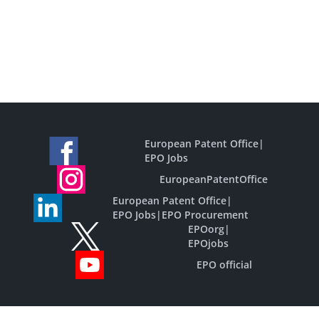
European Patent Office
|
EPO Jobs
EuropeanPatentOffice
European Patent Office
|
EPO Jobs
|
EPO Procurement
EPOorg
|
EPOjobs
EPO official