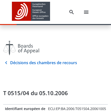
Décisions des chambres de recours
T 0515/04 du 05.10.2006
Identifiant européen de
ECLI:EP:BA:2006:T051504.20061005