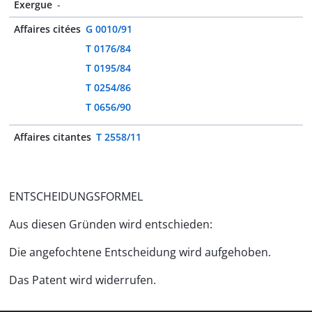
Exergue
-
Affaires citées
G 0010/91
T 0176/84
T 0195/84
T 0254/86
T 0656/90
Affaires citantes
T 2558/11
ENTSCHEIDUNGSFORMEL
Aus diesen Gründen wird entschieden:
Die angefochtene Entscheidung wird aufgehoben.
Das Patent wird widerrufen.