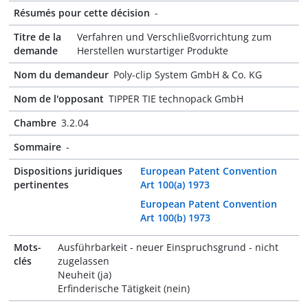
Résumés pour cette décision
-
Titre de la
Verfahren und Verschließvorrichtung zum
demande
Herstellen wurstartiger Produkte
Nom du demandeur
Poly-clip System GmbH & Co. KG
Nom de l'opposant
TIPPER TIE technopack GmbH
Chambre
3.2.04
Sommaire
-
Dispositions juridiques
European Patent Convention
pertinentes
Art 100(a) 1973
European Patent Convention
Art 100(b) 1973
Mots-
Ausführbarkeit - neuer Einspruchsgrund - nicht
clés
zugelassen
Neuheit (ja)
Erfinderische Tätigkeit (nein)