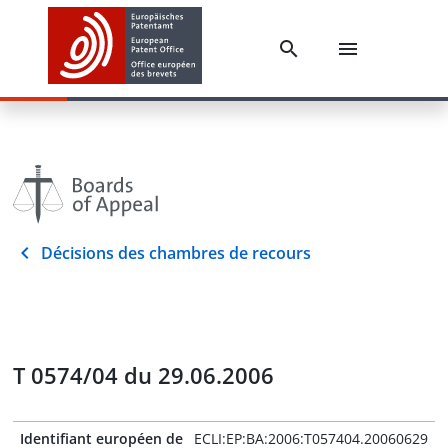
Décisions des chambres de recours
T 0574/04 du 29.06.2006
Identifiant européen de
ECLI:EP:BA:2006:T057404.20060629