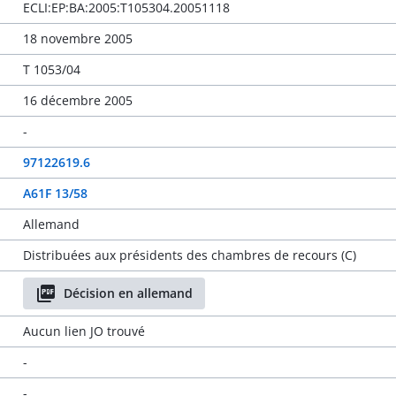
ECLI:EP:BA:2005:T105304.20051118
18 novembre 2005
T 1053/04
16 décembre 2005
-
97122619.6
A61F 13/58
Allemand
Distribuées aux présidents des chambres de recours (C)
Décision en allemand
Aucun lien JO trouvé
-
-