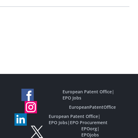
European Patent Office
|
EPO Jobs
EuropeanPatentOffice
European Patent Office
|
EPO Jobs
|
EPO Procurement
EPOorg
|
EPOjobs