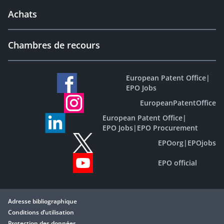
Achats
Chambres de recours
European Patent Office
|
EPO Jobs
EuropeanPatentOffice
European Patent Office
|
EPO Jobs
|
EPO Procurement
EPOorg
|
EPOjobs
EPO official
Adresse bibliographique
Conditions d’utilisation
Protection des données