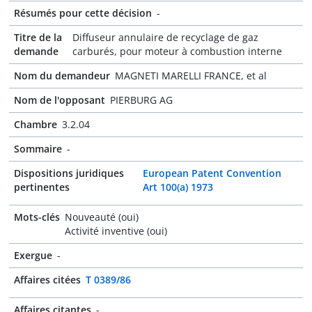
Résumés pour cette décision
-
Titre de la
Diffuseur annulaire de recyclage de gaz
demande
carburés, pour moteur à combustion interne
Nom du demandeur
MAGNETI MARELLI FRANCE, et al
Nom de l'opposant
PIERBURG AG
Chambre
3.2.04
Sommaire
-
Dispositions juridiques
European Patent Convention
pertinentes
Art 100(a) 1973
Mots-clés
Nouveauté (oui)
Activité inventive (oui)
Exergue
-
Affaires citées
T 0389/86
Affaires citantes
-