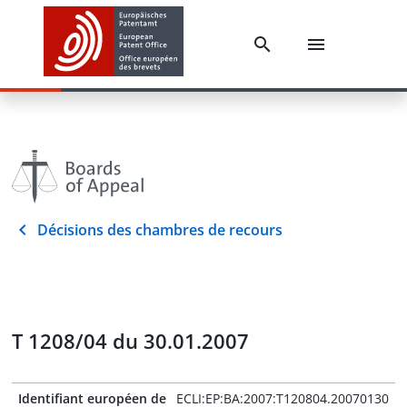
Décisions des chambres de recours
T 1208/04 du 30.01.2007
Identifiant européen de
ECLI:EP:BA:2007:T120804.20070130