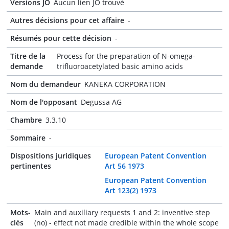
Versions JO
Aucun lien JO trouvé
Autres décisions pour cet affaire
-
Résumés pour cette décision
-
Titre de la
Process for the preparation of N-omega-
demande
trifluoroacetylated basic amino acids
Nom du demandeur
KANEKA CORPORATION
Nom de l'opposant
Degussa AG
Chambre
3.3.10
Sommaire
-
Dispositions juridiques
European Patent Convention
pertinentes
Art 56 1973
European Patent Convention
Art 123(2) 1973
Mots-
Main and auxiliary requests 1 and 2: inventive step
clés
(no) - effect not made credible within the whole scope