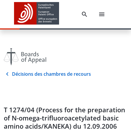
Décisions des chambres de recours
T 1274/04 (Process for the preparation
of N-omega-trifluoroacetylated basic
amino acids/KANEKA) du 12.09.2006