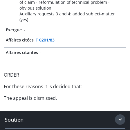
of claim - reformulation of technical problem -
obvious solution
Auxiliary requests 3 and 4: added subject-matter
(yes)
Exergue
-
Affaires citées
T 0201/83
Affaires citantes
-
ORDER
For these reasons it is decided that:
The appeal is dismissed.
Soutien