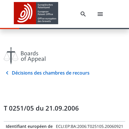
Décisions des chambres de recours
T 0251/05 du 21.09.2006
Identifiant européen de
ECLI:EP:BA:2006:T025105.20060921