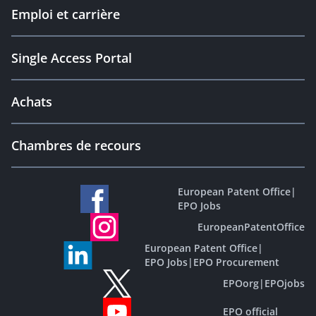
Emploi et carrière
Single Access Portal
Achats
Chambres de recours
European Patent Office
|
EPO Jobs
EuropeanPatentOffice
European Patent Office
|
EPO Jobs
|
EPO Procurement
EPOorg
|
EPOjobs
EPO official