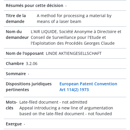
Résumés pour cette décision
-
Titre de la
A method for processing a material by
demande
means of a laser beam
Nom du
L'AIR LIQUIDE, Société Anonyme à Directoire et
demandeur
Conseil de Surveillance pour l'Etude et
l'Exploitation des Procédés Georges Claude
Nom de l'opposant
LINDE AKTIENGESELLSCHAFT
Chambre
3.2.06
Sommaire
-
Dispositions juridiques
European Patent Convention
pertinentes
Art 114(2) 1973
Mots-
Late-filed document - not admitted
clés
Appeal introducing a new line of argumentation
based on the late-filed document - not founded
Exergue
-