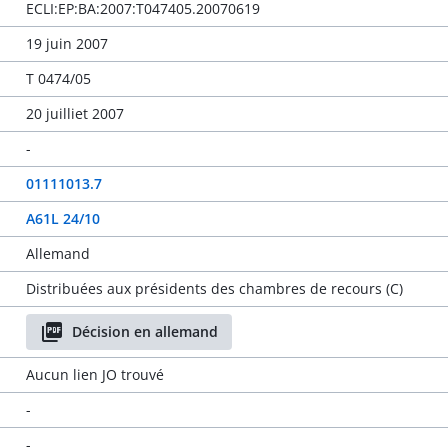
ECLI:EP:BA:2007:T047405.20070619
19 juin 2007
T 0474/05
20 juilliet 2007
-
01111013.7
A61L 24/10
Allemand
Distribuées aux présidents des chambres de recours (C)
Décision en allemand
Aucun lien JO trouvé
-
-