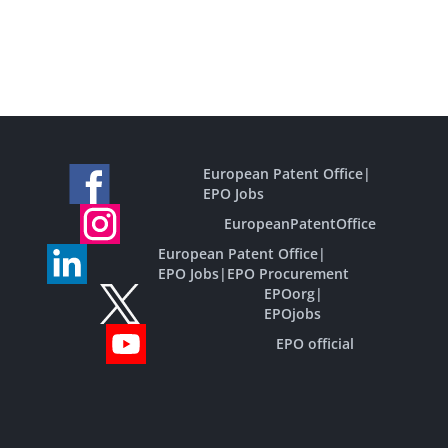
European Patent Office
|
EPO Jobs
EuropeanPatentOffice
European Patent Office
|
EPO Jobs
|
EPO Procurement
EPOorg
|
EPOjobs
EPO official