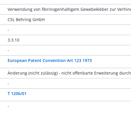
Verwendung von fibrinogenhaltigem Gewebekleber zur Verhi
CSL Behring GmbH
-
3.3.10
-
European Patent Convention Art 123 1973
Änderung (nicht zulässig) - nicht offenbarte Erweiterung dur
-
T 1206/01
-