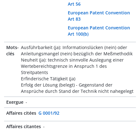
Art 56
European Patent Convention
Art 83
European Patent Convention
Art 100(b)
Mots-
Ausführbarkeit (ja): Informationslücken (nein) oder
clés
Anleitungsmangel (nein) bezüglich der Meßmethodik
Neuheit (ja): technisch sinnvolle Auslegung einer
Wertebereichtsgrenze in Anspruch 1 des
Streitpatents
Erfinderische Tätigkeit (ja)
Erfolg der Lösung (belegt) - Gegenstand der
Ansprüche durch Stand der Technik nicht nahegelegt
Exergue
-
Affaires citées
G 0001/92
Affaires citantes
-