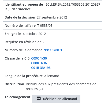
Identifiant européen de
ECLI:EP:BA:2012:T053505.20120927
la jurisprudence
Date de la décision
27 septembre 2012
Numéro de l'affaire
T 0535/05
En ligne le
4 octobre 2012
Requête en révision de
-
Numéro de la demande
99115208.3
Classe de la CIB
C09C 1/30
C08K 3/36
C01B 33/193
Langue de la procédure
Allemand
Distribution
Distribuées aux présidents des chambres de
recours (C)
Téléchargement
Décision en allemand