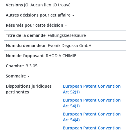
Versions JO
Aucun lien JO trouvé
Autres décisions pour cet affaire
-
Résumés pour cette décision
-
Titre de la demande
Fällungskieselsäure
Nom du demandeur
Evonik Degussa GmbH
Nom de l'opposant
RHODIA CHIMIE
Chambre
3.3.05
Sommaire
-
Dispositions juridiques
European Patent Convention
pertinentes
Art 52(1)
European Patent Convention
Art 54(1)
European Patent Convention
Art 54(4)
European Patent Convention