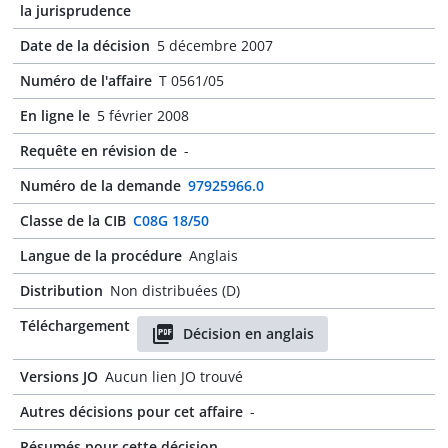
la jurisprudence
Date de la décision
5 décembre 2007
Numéro de l'affaire
T 0561/05
En ligne le
5 février 2008
Requête en révision de
-
Numéro de la demande
97925966.0
Classe de la CIB
C08G 18/50
Langue de la procédure
Anglais
Distribution
Non distribuées (D)
Téléchargement
Décision en anglais
Versions JO
Aucun lien JO trouvé
Autres décisions pour cet affaire
-
Résumés pour cette décision
-