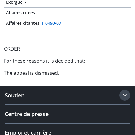
Exergue
-
Affaires citées
-
Affaires citantes
T 0490/07
ORDER
For these reasons it is decided that:
The appeal is dismissed.
Soutien
Centre de presse
Emploi et carrière