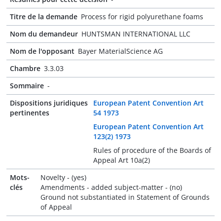
Titre de la demande
Process for rigid polyurethane foams
Nom du demandeur
HUNTSMAN INTERNATIONAL LLC
Nom de l'opposant
Bayer MaterialScience AG
Chambre
3.3.03
Sommaire
-
Dispositions juridiques
European Patent Convention Art
pertinentes
54 1973
European Patent Convention Art
123(2) 1973
Rules of procedure of the Boards of
Appeal Art 10a(2)
Mots-
Novelty - (yes)
clés
Amendments - added subject-matter - (no)
Ground not substantiated in Statement of Grounds
of Appeal