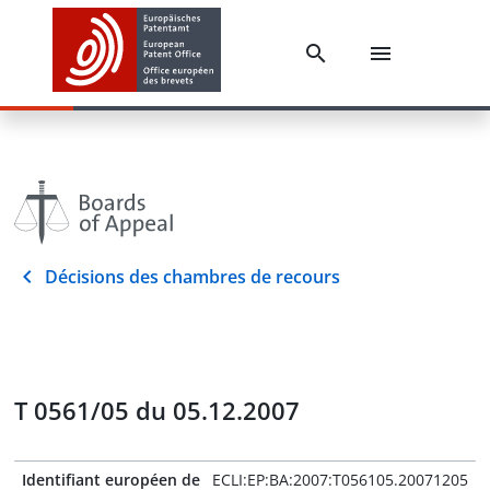
Décisions des chambres de recours
T 0561/05 du 05.12.2007
Identifiant européen de
ECLI:EP:BA:2007:T056105.20071205