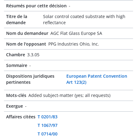
Résumés pour cette décision
-
Titre de la
Solar control coated substrate with high
demande
reflectance
Nom du demandeur
AGC Flat Glass Europe SA
Nom de l'opposant
PPG Industries Ohio, Inc.
Chambre
3.3.05
Sommaire
-
Dispositions juridiques
European Patent Convention
pertinentes
Art 123(2)
Mots-clés
Added subject-matter (yes; all requests)
Exergue
-
Affaires citées
T 0201/83
T 1067/97
T 0714/00