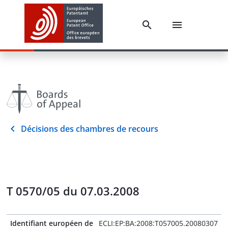
Décisions des chambres de recours
T 0570/05 du 07.03.2008
Identifiant européen de
ECLI:EP:BA:2008:T057005.20080307