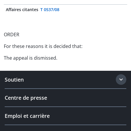
Affaires citantes
T 0537/08
ORDER
For these reasons it is decided that:
The appeal is dismissed.
Soutien
Centre de presse
Emploi et carrière