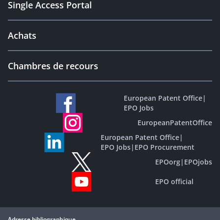
Single Access Portal
Achats
Chambres de recours
European Patent Office
|
EPO Jobs
EuropeanPatentOffice
European Patent Office
|
EPO Jobs
|
EPO Procurement
EPOorg
|
EPOjobs
EPO official
Adresse bibliographique