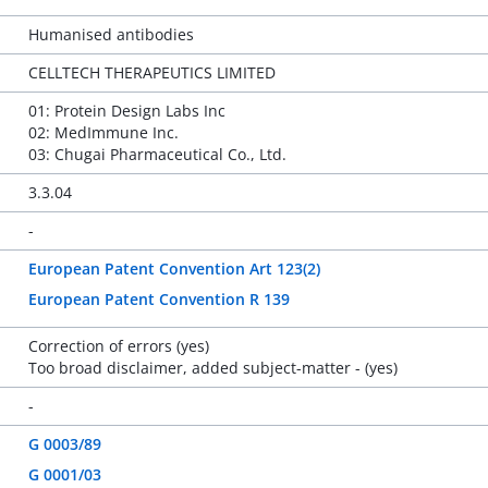
Humanised antibodies
CELLTECH THERAPEUTICS LIMITED
01: Protein Design Labs Inc
02: MedImmune Inc.
03: Chugai Pharmaceutical Co., Ltd.
3.3.04
-
European Patent Convention Art 123(2)
European Patent Convention R 139
Correction of errors (yes)
Too broad disclaimer, added subject-matter - (yes)
-
G 0003/89
G 0001/03