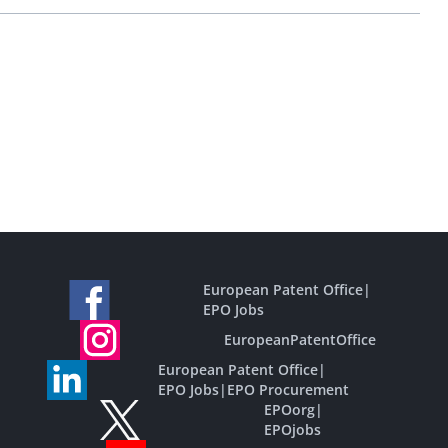
European Patent Office
|
EPO Jobs
EuropeanPatentOffice
European Patent Office
|
EPO Jobs
|
EPO Procurement
EPOorg
|
EPOjobs