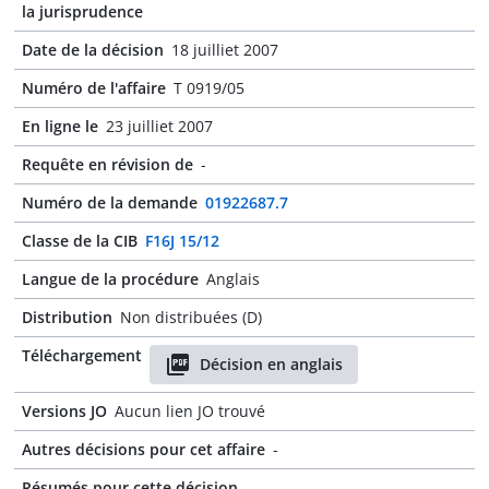
la jurisprudence
Date de la décision
18 juilliet 2007
Numéro de l'affaire
T 0919/05
En ligne le
23 juilliet 2007
Requête en révision de
-
Numéro de la demande
01922687.7
Classe de la CIB
F16J 15/12
Langue de la procédure
Anglais
Distribution
Non distribuées (D)
Téléchargement
Décision en anglais
Versions JO
Aucun lien JO trouvé
Autres décisions pour cet affaire
-
Résumés pour cette décision
-