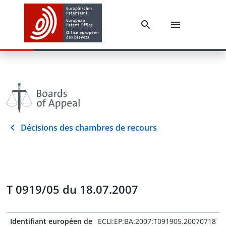
Décisions des chambres de recours
T 0919/05 du 18.07.2007
Identifiant européen de
ECLI:EP:BA:2007:T091905.20070718