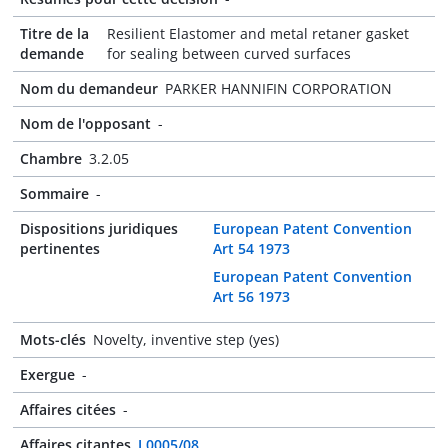
Titre de la
Resilient Elastomer and metal retaner gasket
demande
for sealing between curved surfaces
Nom du demandeur
PARKER HANNIFIN CORPORATION
Nom de l'opposant
-
Chambre
3.2.05
Sommaire
-
Dispositions juridiques
European Patent Convention
pertinentes
Art 54 1973
European Patent Convention
Art 56 1973
Mots-clés
Novelty, inventive step (yes)
Exergue
-
Affaires citées
-
Affaires citantes
J 0005/08