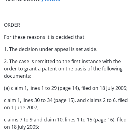
ORDER
For these reasons it is decided that:
1. The decision under appeal is set aside.
2. The case is remitted to the first instance with the
order to grant a patent on the basis of the following
documents:
(a) claim 1, lines 1 to 29 (page 14), filed on 18 July 2005;
claim 1, lines 30 to 34 (page 15), and claims 2 to 6, filed
on 1 June 2007;
claims 7 to 9 and claim 10, lines 1 to 15 (page 16), filed
on 18 July 2005;