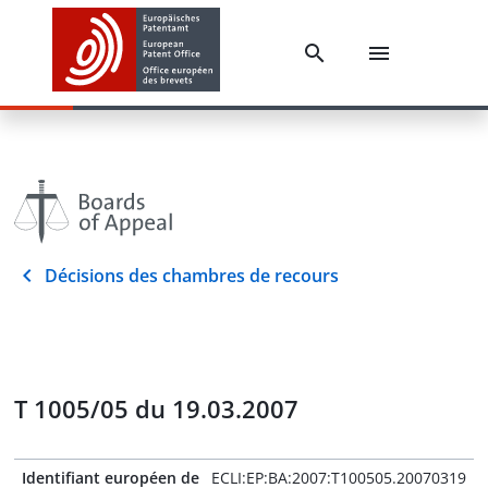
Décisions des chambres de recours
T 1005/05 du 19.03.2007
Identifiant européen de
ECLI:EP:BA:2007:T100505.20070319