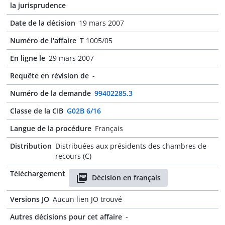
la jurisprudence
Date de la décision
19 mars 2007
Numéro de l'affaire
T 1005/05
En ligne le
29 mars 2007
Requête en révision de
-
Numéro de la demande
99402285.3
Classe de la CIB
G02B 6/16
Langue de la procédure
Français
Distribution
Distribuées aux présidents des chambres de
recours (C)
Téléchargement
Décision en français
Versions JO
Aucun lien JO trouvé
Autres décisions pour cet affaire
-