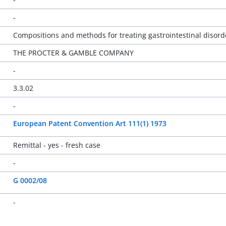
-
Compositions and methods for treating gastrointestinal disord
THE PROCTER & GAMBLE COMPANY
-
3.3.02
-
European Patent Convention Art 111(1) 1973
Remittal - yes - fresh case
-
G 0002/08
-