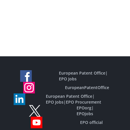
European Patent Office
|
EPO Jobs
EuropeanPatentOffice
European Patent Office
|
EPO Jobs
|
EPO Procurement
EPOorg
|
EPOjobs
EPO official