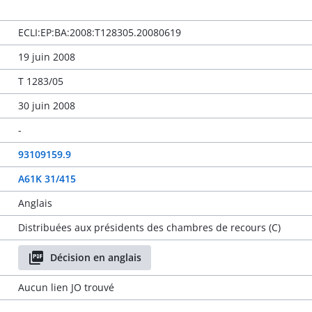
ECLI:EP:BA:2008:T128305.20080619
19 juin 2008
T 1283/05
30 juin 2008
-
93109159.9
A61K 31/415
Anglais
Distribuées aux présidents des chambres de recours (C)
Décision en anglais
Aucun lien JO trouvé
-