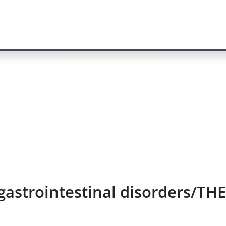
 gastrointestinal disorders/