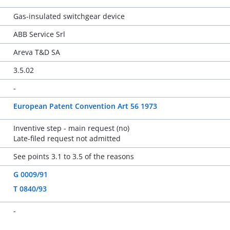
Gas-insulated switchgear device
ABB Service Srl
Areva T&D SA
3.5.02
-
European Patent Convention Art 56 1973
Inventive step - main request (no)
Late-filed request not admitted
See points 3.1 to 3.5 of the reasons
G 0009/91
T 0840/93
-