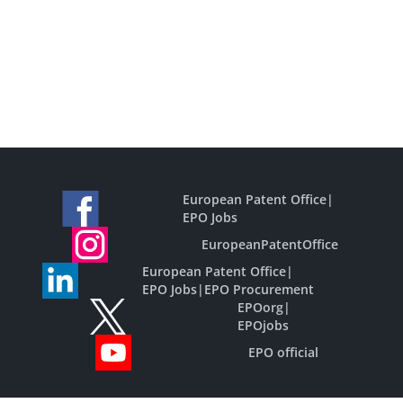
European Patent Office
|
EPO Jobs
EuropeanPatentOffice
European Patent Office
|
EPO Jobs
|
EPO Procurement
EPOorg
|
EPOjobs
EPO official