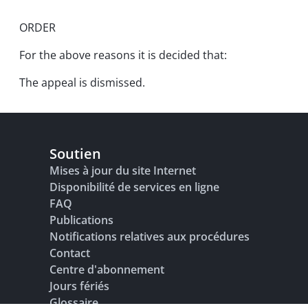
ORDER
For the above reasons it is decided that:
The appeal is dismissed.
Soutien
Mises à jour du site Internet
Disponibilité de services en ligne
FAQ
Publications
Notifications relatives aux procédures
Contact
Centre d'abonnement
Jours fériés
Glossaire