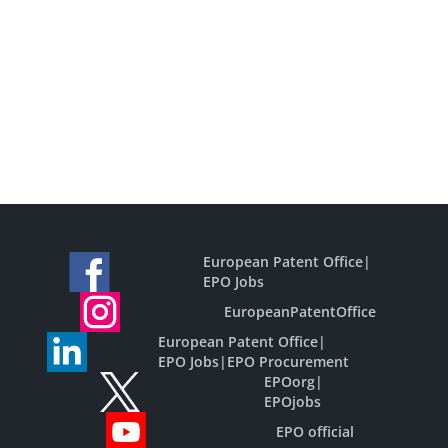
European Patent Office
|
EPO Jobs
EuropeanPatentOffice
European Patent Office
|
EPO Jobs
|
EPO Procurement
EPOorg
|
EPOjobs
EPO official