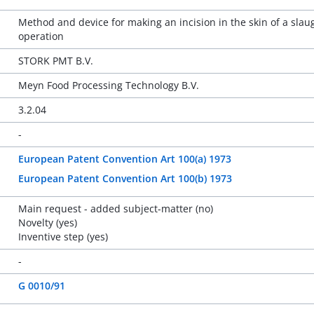
Method and device for making an incision in the skin of a sla
operation
STORK PMT B.V.
Meyn Food Processing Technology B.V.
3.2.04
-
European Patent Convention Art 100(a) 1973
European Patent Convention Art 100(b) 1973
Main request - added subject-matter (no)
Novelty (yes)
Inventive step (yes)
-
G 0010/91