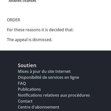
Affaires citantes
ORDER
For these reasons it is decided that:
The appeal is dismissed.
Soutien
Mises à jour du site Internet
Disponibilité de services en ligne
FAQ
Publications
Notifications relatives aux procédures
Contact
Centre d'abonnement