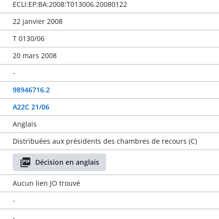
ECLI:EP:BA:2008:T013006.20080122
22 janvier 2008
T 0130/06
20 mars 2008
-
98946716.2
A22C 21/06
Anglais
Distribuées aux présidents des chambres de recours (C)
Décision en anglais
Aucun lien JO trouvé
-
-