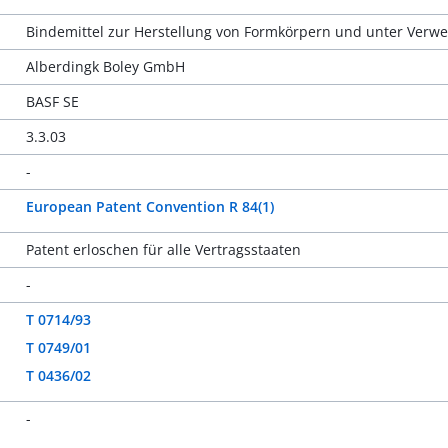
Bindemittel zur Herstellung von Formkörpern und unter Verwe
Alberdingk Boley GmbH
BASF SE
3.3.03
-
European Patent Convention R 84(1)
Patent erloschen für alle Vertragsstaaten
-
T 0714/93
T 0749/01
T 0436/02
-