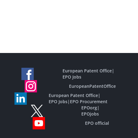
European Patent Office
|
EPO Jobs
EuropeanPatentOffice
European Patent Office
|
EPO Jobs
|
EPO Procurement
EPOorg
|
EPOjobs
EPO official