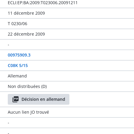
ECLI:EP:BA:2009:T023006.20091211
11 décembre 2009
T 0230/06
22 décembre 2009
-
00975909.3
C08K 5/15
Allemand
Non distribuées (D)
Décision en allemand
Aucun lien JO trouvé
-
-