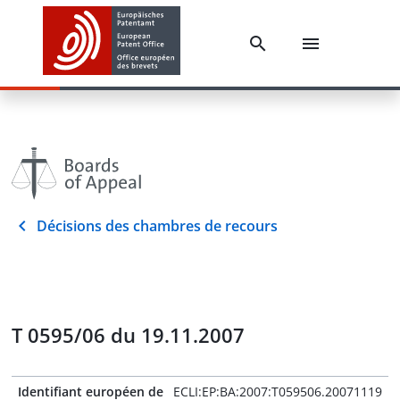
Décisions des chambres de recours
T 0595/06 du 19.11.2007
Identifiant européen de
ECLI:EP:BA:2007:T059506.20071119