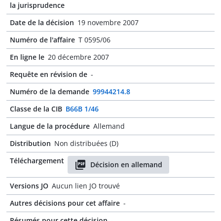
la jurisprudence
Date de la décision
19 novembre 2007
Numéro de l'affaire
T 0595/06
En ligne le
20 décembre 2007
Requête en révision de
-
Numéro de la demande
99944214.8
Classe de la CIB
B66B 1/46
Langue de la procédure
Allemand
Distribution
Non distribuées (D)
Téléchargement
Décision en allemand
Versions JO
Aucun lien JO trouvé
Autres décisions pour cet affaire
-
Résumés pour cette décision
-