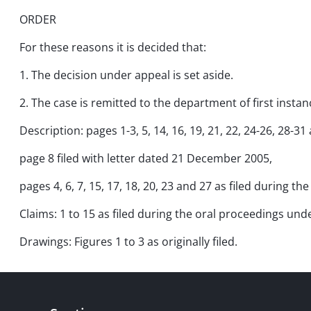
ORDER
For these reasons it is decided that:
1. The decision under appeal is set aside.
2. The case is remitted to the department of first instan
Description: pages 1-3, 5, 14, 16, 19, 21, 22, 24-26, 28-31 a
page 8 filed with letter dated 21 December 2005,
pages 4, 6, 7, 15, 17, 18, 20, 23 and 27 as filed during th
Claims: 1 to 15 as filed during the oral proceedings under
Drawings: Figures 1 to 3 as originally filed.