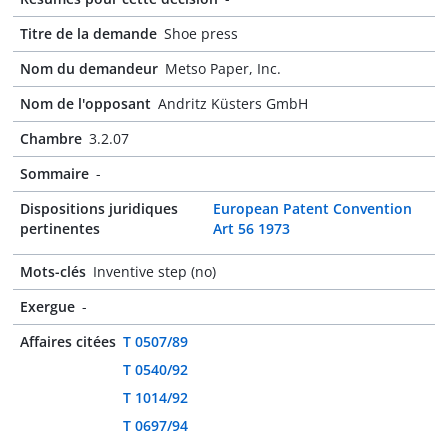
Titre de la demande
Shoe press
Nom du demandeur
Metso Paper, Inc.
Nom de l'opposant
Andritz Küsters GmbH
Chambre
3.2.07
Sommaire
-
Dispositions juridiques
European Patent Convention
pertinentes
Art 56 1973
Mots-clés
Inventive step (no)
Exergue
-
Affaires citées
T 0507/89
T 0540/92
T 1014/92
T 0697/94