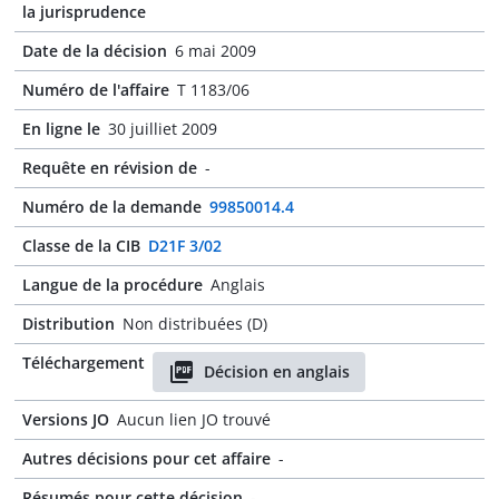
la jurisprudence
Date de la décision
6 mai 2009
Numéro de l'affaire
T 1183/06
En ligne le
30 juilliet 2009
Requête en révision de
-
Numéro de la demande
99850014.4
Classe de la CIB
D21F 3/02
Langue de la procédure
Anglais
Distribution
Non distribuées (D)
Téléchargement
Décision en anglais
Versions JO
Aucun lien JO trouvé
Autres décisions pour cet affaire
-
Résumés pour cette décision
-