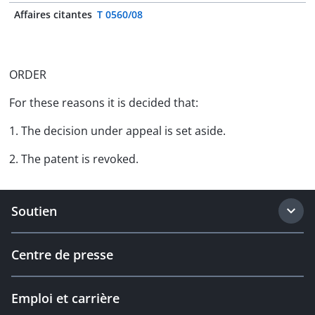
Affaires citantes
T 0560/08
ORDER
For these reasons it is decided that:
1. The decision under appeal is set aside.
2. The patent is revoked.
Soutien
Centre de presse
Emploi et carrière