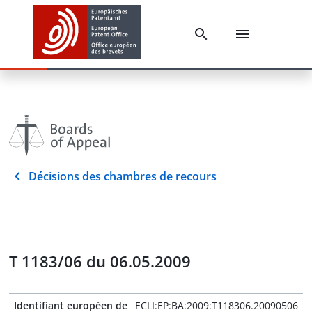
Décisions des chambres de recours
T 1183/06 du 06.05.2009
Identifiant européen de
ECLI:EP:BA:2009:T118306.20090506