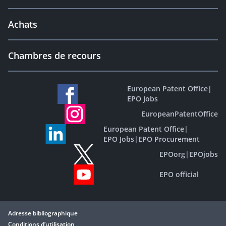
Achats
Chambres de recours
European Patent Office
|
EPO Jobs
EuropeanPatentOffice
European Patent Office
|
EPO Jobs
|
EPO Procurement
EPOorg
|
EPOjobs
EPO official
Adresse bibliographique
Conditions d’utilisation