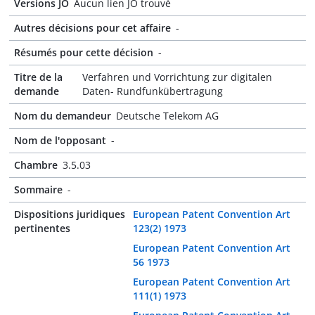
Versions JO
Aucun lien JO trouvé
Autres décisions pour cet affaire
-
Résumés pour cette décision
-
Titre de la
Verfahren und Vorrichtung zur digitalen
demande
Daten- Rundfunkübertragung
Nom du demandeur
Deutsche Telekom AG
Nom de l'opposant
-
Chambre
3.5.03
Sommaire
-
Dispositions juridiques
European Patent Convention Art
pertinentes
123(2) 1973
European Patent Convention Art
56 1973
European Patent Convention Art
111(1) 1973