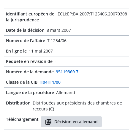
Identifiant européen de
ECLI:EP:BA:2007:T125406.20070308
la jurisprudence
Date de la décision
8 mars 2007
Numéro de l'affaire
T 1254/06
En ligne le
11 mai 2007
Requête en révision de
-
Numéro de la demande
95119369.7
Classe de la CIB
H04H 1/00
Langue de la procédure
Allemand
Distribution
Distribuées aux présidents des chambres de
recours (C)
Téléchargement
Décision en allemand