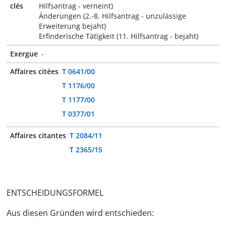
clés
Hilfsantrag - verneint)
Änderungen (2.-8. Hilfsantrag - unzulässige
Erweiterung bejaht)
Erfinderische Tätigkeit (11. Hilfsantrag - bejaht)
Exergue
-
Affaires citées
T 0641/00
T 1176/00
T 1177/00
T 0377/01
Affaires citantes
T 2084/11
T 2365/15
ENTSCHEIDUNGSFORMEL
Aus diesen Gründen wird entschieden: