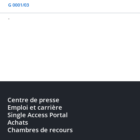
G 0001/03
-
Centre de presse
Emploi et carrière
Single Access Portal
Achats
Chambres de recours