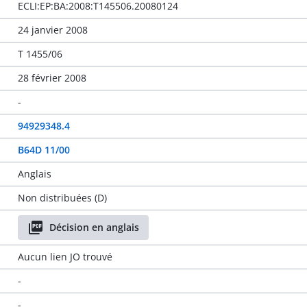
ECLI:EP:BA:2008:T145506.20080124
24 janvier 2008
T 1455/06
28 février 2008
-
94929348.4
B64D 11/00
Anglais
Non distribuées (D)
Décision en anglais
Aucun lien JO trouvé
-
-