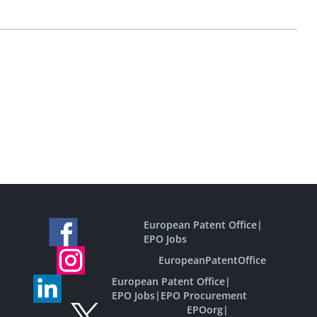
European Patent Office
|
EPO Jobs
EuropeanPatentOffice
European Patent Office
|
EPO Jobs
|
EPO Procurement
EPOorg
|