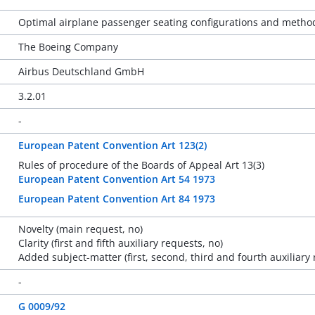
Optimal airplane passenger seating configurations and metho
The Boeing Company
Airbus Deutschland GmbH
3.2.01
-
European Patent Convention Art 123(2)
Rules of procedure of the Boards of Appeal Art 13(3)
European Patent Convention Art 54 1973
European Patent Convention Art 84 1973
Novelty (main request, no)
Clarity (first and fifth auxiliary requests, no)
Added subject-matter (first, second, third and fourth auxiliary 
-
G 0009/92