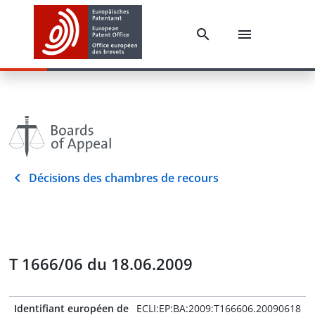
Décisions des chambres de recours
T 1666/06 du 18.06.2009
Identifiant européen de
ECLI:EP:BA:2009:T166606.20090618