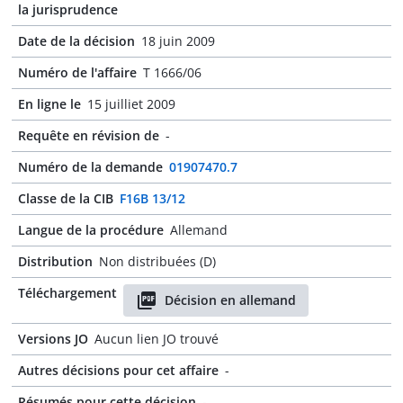
la jurisprudence
Date de la décision
18 juin 2009
Numéro de l'affaire
T 1666/06
En ligne le
15 juilliet 2009
Requête en révision de
-
Numéro de la demande
01907470.7
Classe de la CIB
F16B 13/12
Langue de la procédure
Allemand
Distribution
Non distribuées (D)
Téléchargement
Décision en allemand
Versions JO
Aucun lien JO trouvé
Autres décisions pour cet affaire
-
Résumés pour cette décision
-