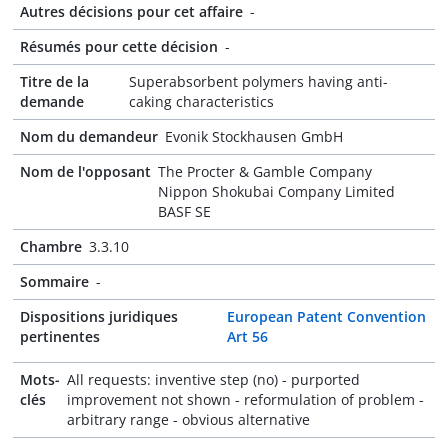
Autres décisions pour cet affaire
-
Résumés pour cette décision
-
Titre de la
Superabsorbent polymers having anti-
demande
caking characteristics
Nom du demandeur
Evonik Stockhausen GmbH
Nom de l'opposant
The Procter & Gamble Company
Nippon Shokubai Company Limited
BASF SE
Chambre
3.3.10
Sommaire
-
Dispositions juridiques
European Patent Convention
pertinentes
Art 56
Mots-
All requests: inventive step (no) - purported
clés
improvement not shown - reformulation of problem -
arbitrary range - obvious alternative