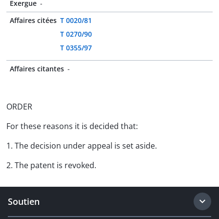
Exergue
-
Affaires citées
T 0020/81
T 0270/90
T 0355/97
Affaires citantes
-
ORDER
For these reasons it is decided that:
1. The decision under appeal is set aside.
2. The patent is revoked.
Soutien