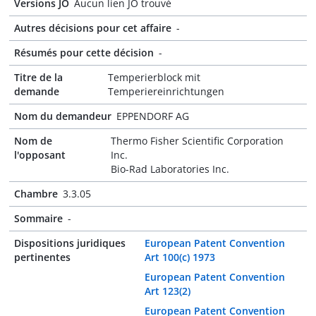
Versions JO
Aucun lien JO trouvé
Autres décisions pour cet affaire
-
Résumés pour cette décision
-
Titre de la
Temperierblock mit
demande
Temperiereinrichtungen
Nom du demandeur
EPPENDORF AG
Nom de
Thermo Fisher Scientific Corporation
l'opposant
Inc.
Bio-Rad Laboratories Inc.
Chambre
3.3.05
Sommaire
-
Dispositions juridiques
European Patent Convention
pertinentes
Art 100(c) 1973
European Patent Convention
Art 123(2)
European Patent Convention