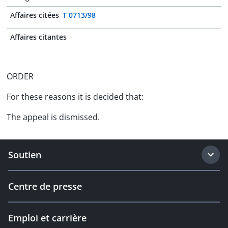
Affaires citées
T 0713/98
Affaires citantes
-
ORDER
For these reasons it is decided that:
The appeal is dismissed.
Soutien
Centre de presse
Emploi et carrière