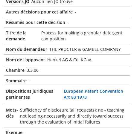
Versions JO
Aucun lien JO trouvé
Autres décisions pour cet affaire
-
Résumés pour cette décision
-
Titre de la
Process for making a granular detergent
demande
composition
Nom du demandeur
THE PROCTER & GAMBLE COMPANY
Nom de l'opposant
Henkel AG & Co. KGaA
Chambre
3.3.06
Sommaire
-
Dispositions juridiques
European Patent Convention
pertinentes
Art 83 1973
Mots-
Sufficiency of disclosure (all requests): no - teaching
clés
not leading necessarily and directly toward success
through the evaluation of initial failures
Exergue
-