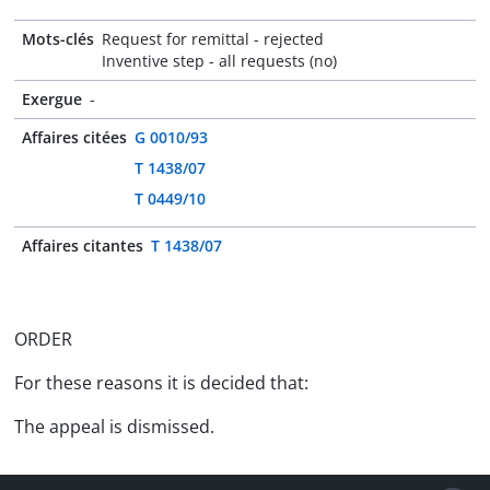
Mots-clés
Request for remittal - rejected
Inventive step - all requests (no)
Exergue
-
Affaires citées
G 0010/93
T 1438/07
T 0449/10
Affaires citantes
T 1438/07
ORDER
For these reasons it is decided that:
The appeal is dismissed.