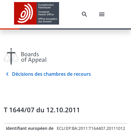
Décisions des chambres de recours
T 1644/07 du 12.10.2011
Identifiant européen de
ECLI:EP:BA:2011:T164407.20111012