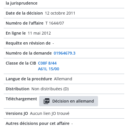
la jurisprudence
Date de la décision
12 octobre 2011
Numéro de l'affaire
T 1644/07
En ligne le
11 mai 2012
Requête en révision de
-
Numéro de la demande
01964679.3
Classe de la CIB
C08F 8/44
A61L 15/00
Langue de la procédure
Allemand
Distribution
Non distribuées (D)
Téléchargement
Décision en allemand
Versions JO
Aucun lien JO trouvé
Autres décisions pour cet affaire
-