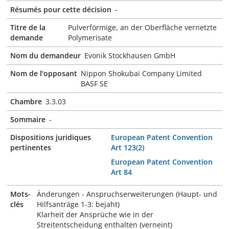
Résumés pour cette décision
-
Titre de la
Pulverförmige, an der Oberfläche vernetzte
demande
Polymerisate
Nom du demandeur
Evonik Stockhausen GmbH
Nom de l'opposant
Nippon Shokubai Company Limited
BASF SE
Chambre
3.3.03
Sommaire
-
Dispositions juridiques
European Patent Convention
pertinentes
Art 123(2)
European Patent Convention
Art 84
Mots-
Änderungen - Anspruchserweiterungen (Haupt- und
clés
Hilfsanträge 1-3: bejaht)
Klarheit der Ansprüche wie in der
Streitentscheidung enthalten (verneint)