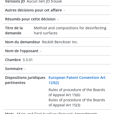
Versions JO
Aucun lien JO trouvé
Autres décisions pour cet affaire
-
Résumés pour cette décision
-
Titre de la
Method and compositions for desinfecting
demande
hard surfaces
Nom du demandeur
Reckitt Benckiser Inc.
Nom de l'opposant
-
Chambre
3.3.01
Sommaire
-
Dispositions juridiques
European Patent Convention Art
pertinentes
123(2)
Rules of procedure of the Boards
of Appeal Art 15(6)
Rules of procedure of the Boards
of Appeal Art 15(3)
Mots-
Main and First Auxiliary Request: Amendments -