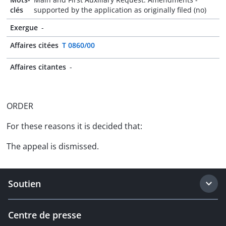
clés
supported by the application as originally filed (no)
Exergue
-
Affaires citées
T 0860/00
Affaires citantes
-
ORDER
For these reasons it is decided that:
The appeal is dismissed.
Soutien
Centre de presse